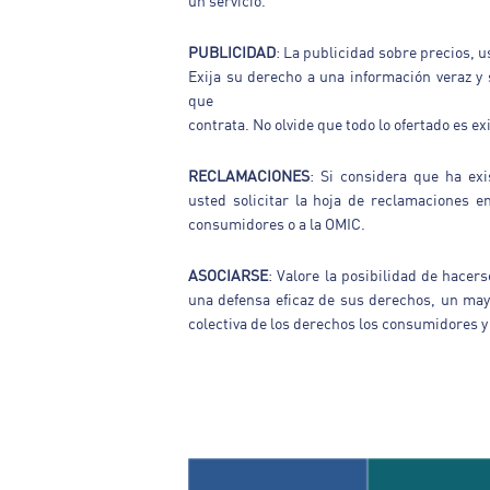
un servicio.
PUBLICIDAD
: La publicidad sobre precios, u
Exija su derecho a una información veraz y 
que
contrata. No olvide que todo lo ofertado es ex
RECLAMACIONES
: Si considera que ha ex
usted solicitar la hoja de reclamaciones e
consumidores o a la OMIC.
ASOCIARSE
: Valore la posibilidad de hace
una defensa eficaz de sus derechos, un may
colectiva de los derechos los consumidores y