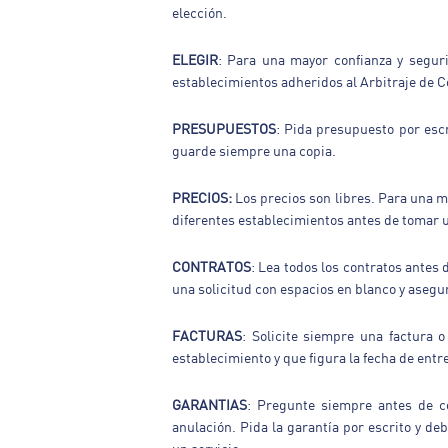
elección.
ELEGIR
: Para una mayor confianza y seguri
establecimientos adheridos al Arbitraje de 
PRESUPUESTOS
: Pida presupuesto por escr
guarde siempre una copia.
PRECIOS:
Los precios son libres. Para una me
diferentes establecimientos antes de tomar 
CONTRATOS
: Lea todos los contratos antes 
una solicitud con espacios en blanco y asegu
FACTURAS
: Solicite siempre una factura 
establecimiento y que figura la fecha de entr
GARANTIAS
: Pregunte siempre antes de co
anulación. Pida la garantía por escrito y d