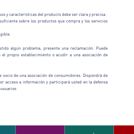
sos y características del producto debe ser clara y precisa.
suficiente sobre los productos que compra y los servicios
igible.
istido algún problema, presente una reclamación. Puede
n el propio establecimiento o acudir a una asociación de
rse socio de una asociación de consumidores. Dispondrá de
or acceso a información y participará usted en la defensa
 usuarios