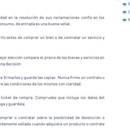
dad en la resolución de sus reclamaciones confíe en los
Consumo, de entrada es una buena señal.
ito antes de comprar un bien o de contratar un servicio y
jor elección compare el precio de los bienes y servicios en
una decisión.
de firmarlos y guarde las copias. Nunca firme un contrato o
re las condiciones de los mismos con claridad.
o ticket de compra. Compruebe que incluye los datos del
ega y guárdela.
mprar o contratar sobre la posibilidad de devolución o
ebidamente sellada cuando adquiera un producto o contrate