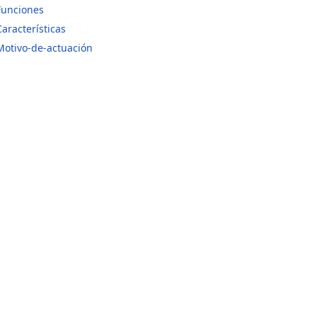
Funciones
Características
Motivo-de-actuación