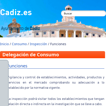
Pasar al contenido principal
Cadiz.es
Formulario de
búsqueda
Inicio
/
Consumo
/
Inspección
/ Funciones
Delegación de Consumo
Funciones
Vigilancia y control de establecimientos, actividades, productos y
servicios en el mercado comprobando su adecuación a lo
establecido por la normativa vigente.
La inspección podrá visitar todos los establecimientos que tengan
relación directa o indirecta en la investigación que se lleve a cabo.