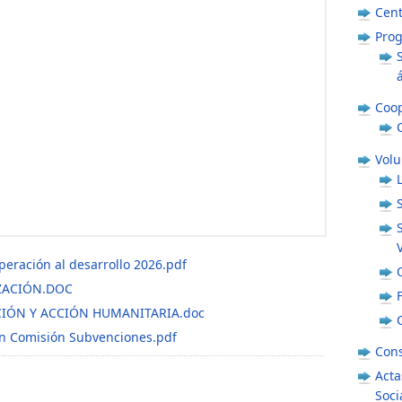
Cent
Prog
Coop
Volu
eración al desarrollo 2026.pdf
IZACIÓN.DOC
IÓN Y ACCIÓN HUMANITARIA.doc
en Comisión Subvenciones.pdf
Cons
Acta
Soci