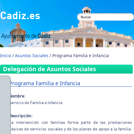
Pasar al contenido principal
Cadiz.es
Formulario de
búsqueda
Inicio
/
Asuntos Sociales
/ Programa Familia e Infancia
Delegación de Asuntos Sociales
Programa Familia e Infancia
Nombre:
Servicio de Familia e Infancia
Descripción:
La intervención con familias forma parte de las prestaciones
básicas de servicios sociales y de los planes de apoyo a la familia.