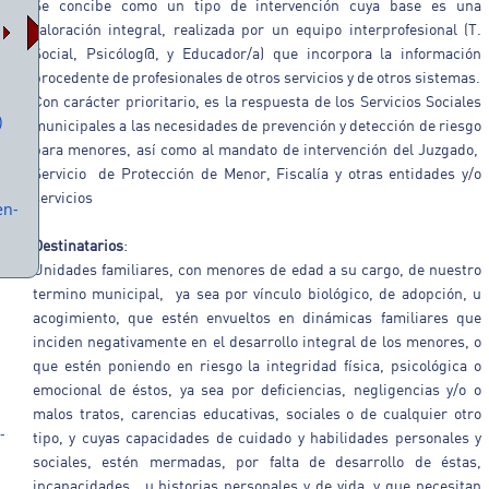
Se concibe como un tipo de intervención cuya base es una
valoración integral, realizada por un equipo interprofesional (T.
Social, Psicólog@, y Educador/a) que incorpora la información
procedente de profesionales de otros servicios y de otros sistemas.
Con carácter prioritario, es la respuesta de los Servicios Sociales
)
municipales a las necesidades de prevención y detección de riesgo
para menores, así como al mandato de intervención del Juzgado,
Servicio de Protección de Menor, Fiscalía y otras entidades y/o
servicios
en-
Destinatarios
:
Unidades familiares, con menores de edad a su cargo, de nuestro
termino municipal, ya sea por vínculo biológico, de adopción, u
acogimiento, que estén envueltos en dinámicas familiares que
inciden negativamente en el desarrollo integral de los menores, o
que estén poniendo en riesgo la integridad física, psicológica o
emocional de éstos, ya sea por deficiencias, negligencias y/o o
malos tratos, carencias educativas, sociales o de cualquier otro
-
tipo, y cuyas capacidades de cuidado y habilidades personales y
sociales, estén mermadas, por falta de desarrollo de éstas,
incapacidades, u historias personales y de vida, y que necesitan