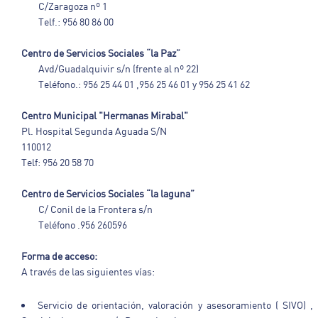
C/Zaragoza nº 1
Telf.: 956 80 86 00
Centro de Servicios Sociales “la Paz”
Avd/Guadalquivir s/n (frente al nº 22)
Teléfono.: 956 25 44 01 ,956 25 46 01 y 956 25 41 62
Centro Municipal "Hermanas Mirabal"
Pl. Hospital Segunda Aguada S/N
110012
Telf: 956 20 58 70
Centro de Servicios Sociales “la laguna”
C/ Conil de la Frontera s/n
Teléfono .956 260596
Forma de acceso:
A través de las siguientes vías:
Servicio de orientación, valoración y asesoramiento ( SIVO) ,