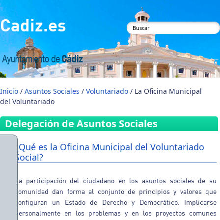
Pasar al contenido principal
Cadiz.es
Formulario de
búsqueda
Inicio
/
Asuntos Sociales
/
Voluntariado
/ La Oficina Municipal
del Voluntariado
Delegación de Asuntos Sociales
¿Qué es la Oficina Municipal del Voluntariado
Social?
La participación del ciudadano en los asuntos sociales de su
comunidad dan forma al conjunto de principios y valores que
configuran un Estado de Derecho y Democrático. Implicarse
personalmente en los problemas y en los proyectos comunes