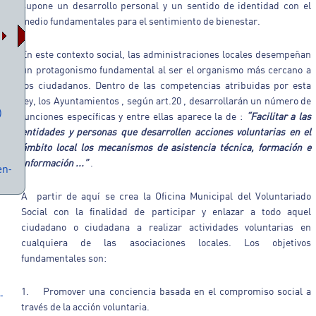
supone un desarrollo personal y un sentido de identidad con el
medio fundamentales para el sentimiento de bienestar.
En este contexto social, las administraciones locales desempeñan
un protagonismo fundamental al ser el organismo más cercano a
los ciudadanos. Dentro de las competencias atribuidas por esta
ley, los Ayuntamientos , según art.20 , desarrollarán un número de
)
funciones específicas y entre ellas aparece la de :
“Facilitar a las
entidades y personas que desarrollen acciones voluntarias en el
ámbito local los mecanismos de asistencia técnica, formación e
información ...”
.
en-
A partir de aquí se crea la Oficina Municipal del Voluntariado
Social con la finalidad de participar y enlazar a todo aquel
ciudadano o ciudadana a realizar actividades voluntarias en
cualquiera de las asociaciones locales. Los objetivos
fundamentales son:
1. Promover una conciencia basada en el compromiso social a
-
través de la acción voluntaria.