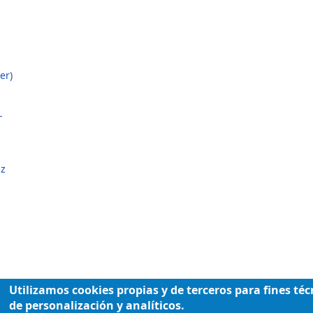
er)
-
iz
Utilizamos cookies propias y de terceros para fines téc
de personalización y analíticos.