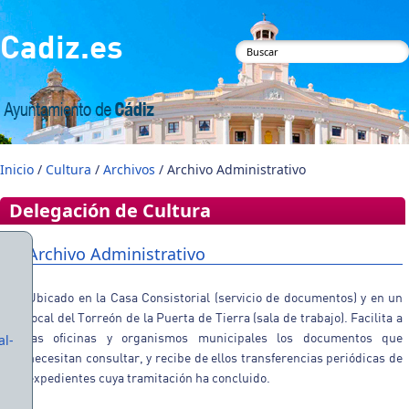
Pasar al contenido principal
Cadiz.es
Formulario de
búsqueda
Inicio
/
Cultura
/
Archivos
/ Archivo Administrativo
Delegación de Cultura
Archivo Administrativo
Ubicado en la Casa Consistorial (servicio de documentos) y en un
local del Torreón de la Puerta de Tierra (sala de trabajo). Facilita a
las oficinas y organismos municipales los documentos que
al-
necesitan consultar, y recibe de ellos transferencias periódicas de
expedientes cuya tramitación ha concluido.