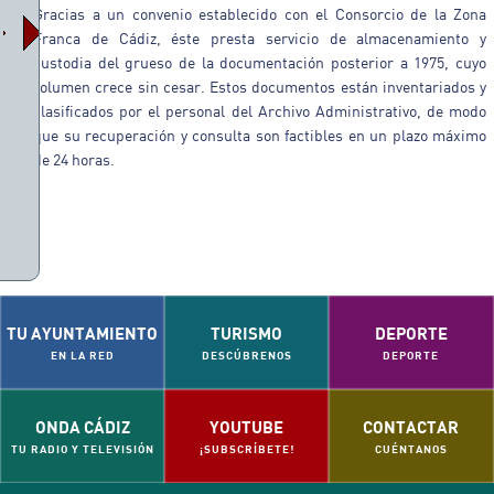
Gracias a un convenio establecido con el Consorcio de la Zona
Franca de Cádiz, éste presta servicio de almacenamiento y
custodia del grueso de la documentación posterior a 1975, cuyo
volumen crece sin cesar. Estos documentos están inventariados y
clasificados por el personal del Archivo Administrativo, de modo
que su recuperación y consulta son factibles en un plazo máximo
de 24 horas.
TU AYUNTAMIENTO
TURISMO
DEPORTE
EN LA RED
DESCÚBRENOS
DEPORTE
O)
ONDA CÁDIZ
YOUTUBE
CONTACTAR
TU RADIO Y TELEVISIÓN
¡SUBSCRÍBETE!
CUÉNTANOS