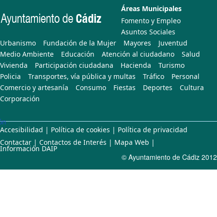
Áreas Municipales
Fomento y Empleo
Asuntos Sociales
Urbanismo
Fundación de la Mujer
Mayores
Juventud
Medio Ambiente
Educación
Atención al ciudadano
Salud
Vivienda
Participación ciudadana
Hacienda
Turismo
Policia
Transportes, vía pública y multas
Tráfico
Personal
Comercio y artesanía
Consumo
Fiestas
Deportes
Cultura
Corporación
ón
Accesibilidad
|
Política de cookies
|
Política de privacidad
Contactar
|
Contactos de Interés
|
Mapa Web
|
Información DAIP
© Ayuntamiento de Cádiz 2012