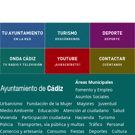
TU AYUNTAMIENTO
TURISMO
DEPORTE
EN LA RED
DESCÚBRENOS
DEPORTE
ONDA CÁDIZ
YOUTUBE
CONTACTAR
TU RADIO Y TELEVISIÓN
¡SUBSCRÍBETE!
CUÉNTANOS
Áreas Municipales
Fomento y Empleo
Asuntos Sociales
Urbanismo
Fundación de la Mujer
Mayores
Juventud
Medio Ambiente
Educación
Atención al ciudadano
Salud
Vivienda
Participación ciudadana
Hacienda
Turismo
Policia
Transportes, vía pública y multas
Tráfico
Personal
Comercio y artesanía
Consumo
Fiestas
Deportes
Cultura