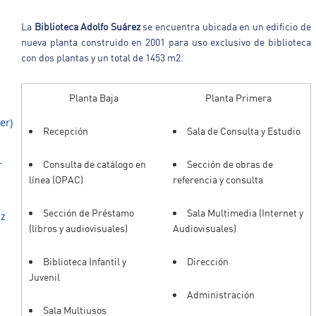
La
Biblioteca Adolfo Suárez
se encuentra ubicada en un edificio de
nueva planta construido en 2001 para uso exclusivo de biblioteca
con dos plantas y un total de 1453 m2.
Planta Baja
Planta Primera
er)
Recepción
Sala de Consulta y Estudio
-
Consulta de catálogo en
Sección de obras de
línea (OPAC)
referencia y consulta
Sección de Préstamo
Sala Multimedia (Internet y
iz
(libros y audiovisuales)
Audiovisuales)
Biblioteca Infantil y
Dirección
Juvenil
Administración
Sala Multiusos