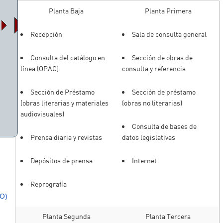
Planta Baja
Planta Primera
Recepción
Sala de consulta general
Consulta del catálogo en
Sección de obras de
línea (OPAC)
consulta y referencia
Sección de Préstamo
Sección de préstamo
(obras literarias y materiales
(obras no literarias)
audiovisuales)
Consulta de bases de
Prensa diaria y revistas
datos legislativas
Depósitos de prensa
Internet
Reprografía
O)
Planta Segunda
Planta Tercera