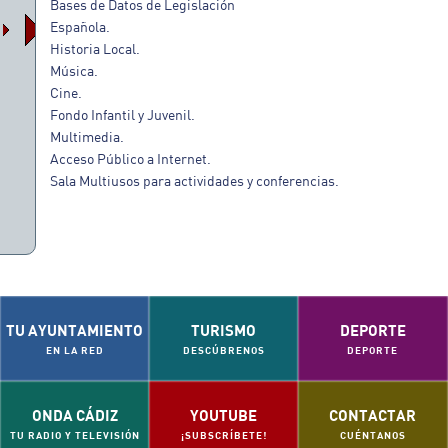
Bases de Datos de Legislación
Española.
Historia Local.
Música.
Cine.
Fondo Infantil y Juvenil.
Multimedia.
Acceso Público a Internet.
Sala Multiusos para actividades y conferencias.
TU AYUNTAMIENTO
TURISMO
DEPORTE
EN LA RED
DESCÚBRENOS
DEPORTE
O)
ONDA CÁDIZ
YOUTUBE
CONTACTAR
TU RADIO Y TELEVISIÓN
¡SUBSCRÍBETE!
CUÉNTANOS