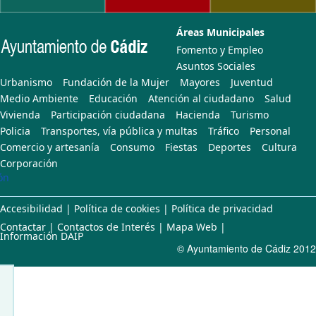
Áreas Municipales
Fomento y Empleo
Asuntos Sociales
Urbanismo
Fundación de la Mujer
Mayores
Juventud
Medio Ambiente
Educación
Atención al ciudadano
Salud
Vivienda
Participación ciudadana
Hacienda
Turismo
Policia
Transportes, vía pública y multas
Tráfico
Personal
Comercio y artesanía
Consumo
Fiestas
Deportes
Cultura
Corporación
ón
Accesibilidad
|
Política de cookies
|
Política de privacidad
Contactar
|
Contactos de Interés
|
Mapa Web
|
Información DAIP
© Ayuntamiento de Cádiz 2012