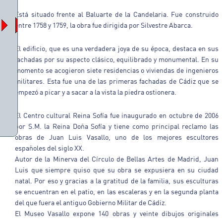
Está situado frente al Baluarte de la Candelaria. Fue construido
entre 1758 y 1759, la obra fue dirigida por Silvestre Abarca.
El edificio, que es una verdadera joya de su época, destaca en sus
fachadas por su aspecto clásico, equilibrado y monumental. En su
momento se acogieron siete residencias o viviendas de ingenieros
militares. Esta fue una de las primeras fachadas de Cádiz que se
empezó a picar y a sacar a la vista la piedra ostionera.
El Centro cultural Reina Sofía fue inaugurado en octubre de 2006
por S.M. la Reina Doña Sofía y tiene como principal reclamo las
obras de Juan Luis Vasallo, uno de los mejores escultores
españoles del siglo XX.
Autor de la Minerva del Círculo de Bellas Artes de Madrid, Juan
Luis que siempre quiso que su obra se expusiera en su ciudad
natal. Por eso y gracias a la gratitud de la familia, sus esculturas
se encuentran en el patio, en las escaleras y en la segunda planta
del que fuera el antiguo Gobierno Militar de Cádiz.
El Museo Vasallo expone 140 obras y veinte dibujos originales