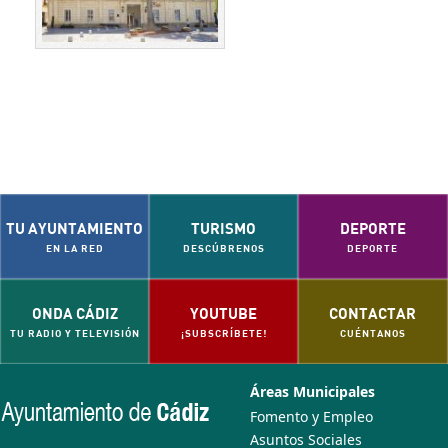
TU AYUNTAMIENTO
TURISMO
DEPORTE
EN LA RED
DESCÚBRENOS
DEPORTE
ONDA CÁDIZ
YOUTUBE
CONTACTAR
TU RADIO Y TELEVISIÓN
¡SUBSCRÍBETE!
CUÉNTANOS
Áreas Municipales
Fomento y Empleo
Asuntos Sociales