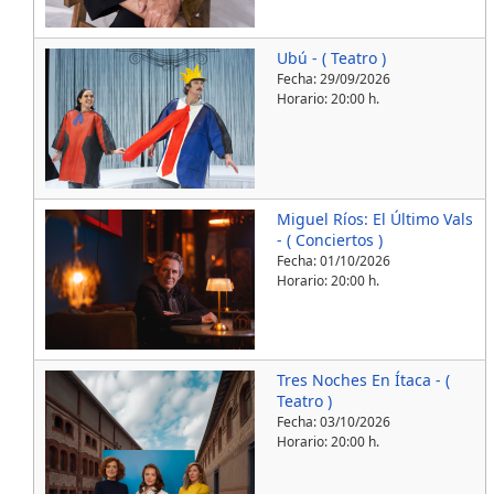
Ubú - ( Teatro )
Fecha:
29/09/2026
Horario: 20:00 h.
Miguel Ríos: El Último Vals
- ( Conciertos )
Fecha:
01/10/2026
Horario: 20:00 h.
Tres Noches En Ítaca - (
Teatro )
Fecha:
03/10/2026
Horario: 20:00 h.