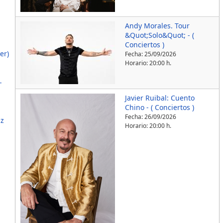
Andy Morales. Tour
&Quot;Solo&Quot; - (
Conciertos )
er)
Fecha:
25/09/2026
Horario: 20:00 h.
-
Javier Ruibal: Cuento
Chino - ( Conciertos )
Fecha:
26/09/2026
iz
Horario: 20:00 h.