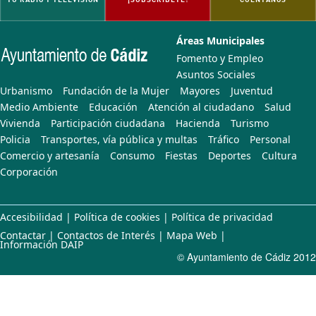
Áreas Municipales
Fomento y Empleo
Asuntos Sociales
Urbanismo
Fundación de la Mujer
Mayores
Juventud
Medio Ambiente
Educación
Atención al ciudadano
Salud
Vivienda
Participación ciudadana
Hacienda
Turismo
Policia
Transportes, vía pública y multas
Tráfico
Personal
Comercio y artesanía
Consumo
Fiestas
Deportes
Cultura
Corporación
Accesibilidad
|
Política de cookies
|
Política de privacidad
Contactar
|
Contactos de Interés
|
Mapa Web
|
Información DAIP
© Ayuntamiento de Cádiz 2012