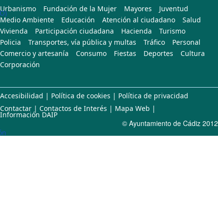
Urbanismo
Fundación de la Mujer
Mayores
Juventud
O)
Medio Ambiente
Educación
Atención al ciudadano
Salud
Vivienda
Participación ciudadana
Hacienda
Turismo
Policia
Transportes, vía pública y multas
Tráfico
Personal
Comercio y artesanía
Consumo
Fiestas
Deportes
Cultura
Corporación
Accesibilidad
|
Política de cookies
|
Política de privacidad
Contactar
|
Contactos de Interés
|
Mapa Web
|
Información DAIP
© Ayuntamiento de Cádiz 2012
ón