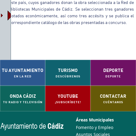
este país, cuyos ganadores donan la obra seleccionada a la Red de
Bibliotecas Municipales de Cádiz. Se seleccionan tres ganadores
dotados económicamente, así como tres accésits y se publica el
correspondiente catálogo de las obras presentadas a concurso.
TU AYUNTAMIENTO
TURISMO
DEPORTE
EN LA RED
DESCÚBRENOS
DEPORTE
ONDA CÁDIZ
YOUTUBE
CONTACTAR
TU RADIO Y TELEVISIÓN
¡SUBSCRÍBETE!
CUÉNTANOS
Áreas Municipales
Fomento y Empleo
Asuntos Sociales