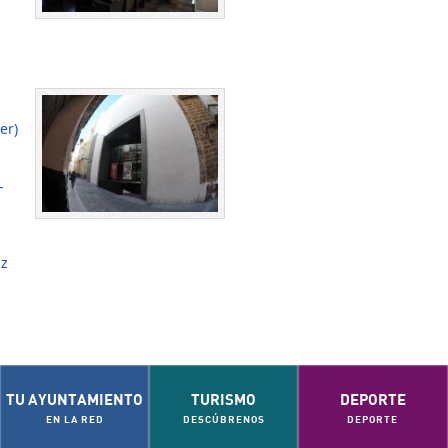
er)
-
iz
TU AYUNTAMIENTO
TURISMO
DEPORTE
EN LA RED
DESCÚBRENOS
DEPORTE