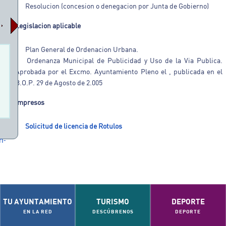
Resolucion (concesion o denegacion por Junta de Gobierno)
Legislacion aplicable
Plan General de Ordenacion Urbana.
Ordenanza Municipal de Publicidad y Uso de la Via Publica.
Aprobada por el Excmo. Ayuntamiento Pleno el , publicada en el
B.O.P. 29 de Agosto de 2.005
Impresos
Solicitud de licencia de Rotulos
n-
ón-
TU AYUNTAMIENTO
TURISMO
DEPORTE
EN LA RED
DESCÚBRENOS
DEPORTE